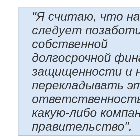
"Я считаю, что н
следует позабот
собственной
долгосрочной фин
защищенности и 
перекладывать э
ответственность
какую-либо компа
правительство".