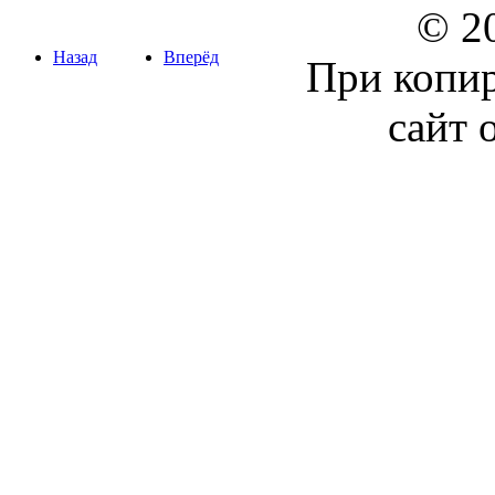
© 20
Назад
Вперёд
При копир
сайт 