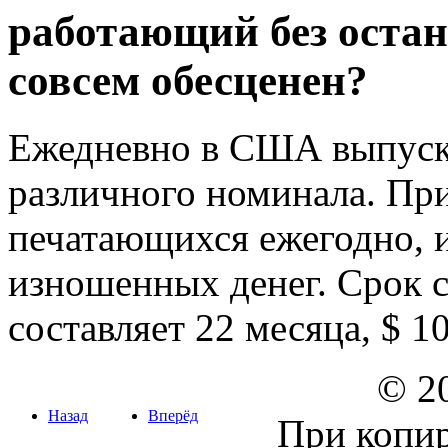
работающий без остан
совсем обесценен?
Ежедневно в США выпуска
различного номинала. Пр
печатающихся ежегодно, 
изношенных денег. Срок 
составляет 22 месяца, $ 10
© 20
Назад
Вперёд
При копир