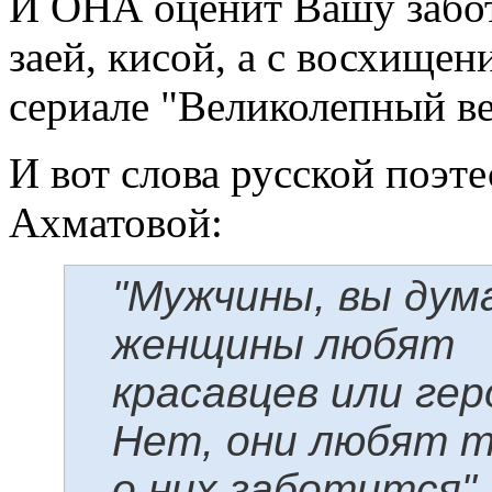
И ОНА оценит Вашу заботу
заей, кисой, а с восхищен
сериале "Великолепный век
И вот слова русской поэ
Ахматовой:
"Мужчины, вы ду
женщины любят
красавцев или гер
Нет, они любят т
о них заботится".