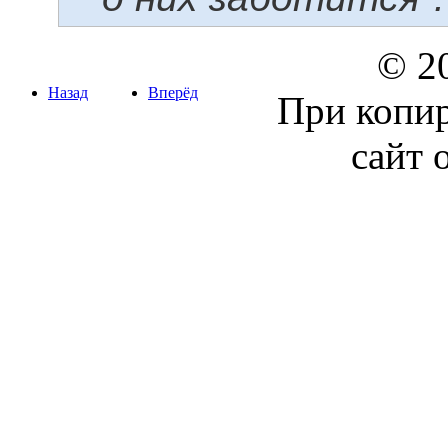
© 20
Назад
Вперёд
При копир
сайт 