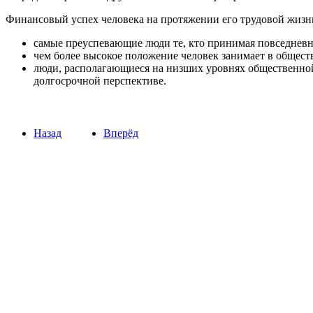
Финансовый успех человека на протяжении его трудовой жизни
самые преуспевающие люди те, кто принимая повседнев
чем более высокое положение человек занимает в обществ
люди, располагающиеся на низших уровнях общественной
долгосрочной перспективе.
Назад
Вперёд