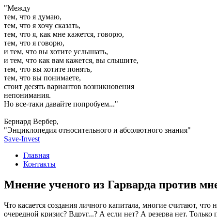
"Между
тем, что я думаю,
тем, что я хочу сказать,
тем, что я, как мне кажется, говорю,
тем, что я говорю,
и тем, что вы хотите услышать,
и тем, что как вам кажется, вы слышите,
тем, что вы хотите понять,
тем, что вы понимаете,
стоит десять вариантов возникновения
непонимания.
Но все-таки давайте попробуем..."
Бернард Вербер,
"Энциклопедия относительного и абсолютного знания"
Save-Invest
Главная
Контакты
Мнение ученого из Гарварда против мн
Что касается создания личного капитала, многие считают, что н
очередной кризис? Вдруг...? А если нет? А резерва нет. Только 