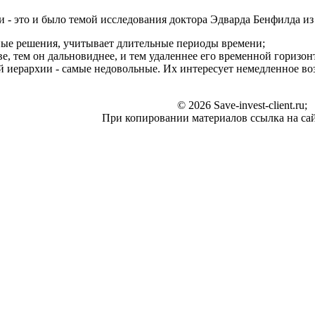
 - это и было темой исследования доктора Эдварда Бенфилда из
ные решения, учитывает длительные периоды времени;
е, тем он дальновиднее, и тем удаленнее его временной горизон
 иерархии - самые недовольные. Их интересует немедленное воз
© 2026 Save-invest-client.ru;
При копировании материалов ссылка на сай