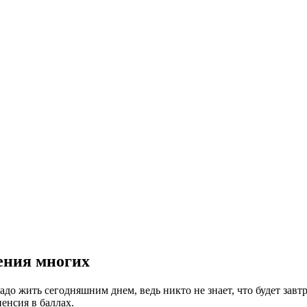
ения многих
адо жить сегодняшним днем, ведь никто не знает, что будет завтра
пенсия в баллах.